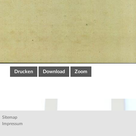
Drucken
Download
Zoom
Sitemap
Impressum