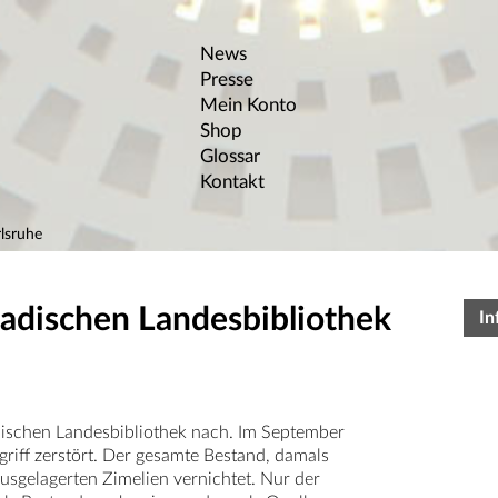
News
Presse
Mein Konto
Shop
Glossar
Kontakt
lsruhe
Badischen Landesbibliothek
In
dischen Landesbibliothek nach. Im September
iff zerstört. Der gesamte Bestand, damals
sgelagerten Zimelien vernichtet. Nur der