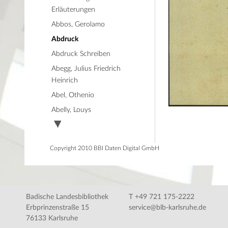
Erläuterungen
Abbos, Gerolamo
Abdruck
Abdruck Schreiben
Abegg, Julius Friedrich
Heinrich
Abel, Othenio
Abelly, Louys
Copyright 2010 BBI Daten Digital GmbH
Badische Landesbibliothek
T +49 721 175-2222
Erbprinzenstraße 15
service@blb-karlsruhe.de
76133 Karlsruhe