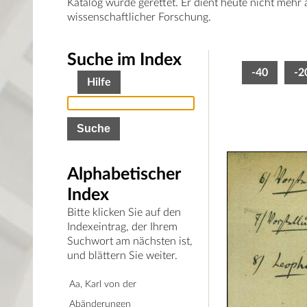
Katalog wurde gerettet. Er dient heute nicht mehr
wissenschaftlicher Forschung.
Suche im Index
-40
-2
Hilfe
Alphabetischer
Index
Bitte klicken Sie auf den
Indexeintrag, der Ihrem
Suchwort am nächsten ist,
und blättern Sie weiter.
Aa, Karl von der
Abänderungen