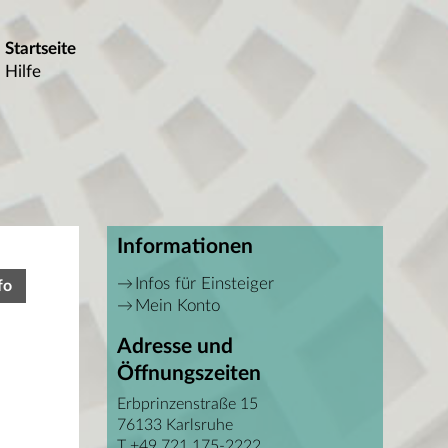
Startseite
Hilfe
Informationen
Infos für Einsteiger
fo
Mein Konto
Adresse und
Öffnungszeiten
Erbprinzenstraße 15
76133 Karlsruhe
T +49 721 175-2222