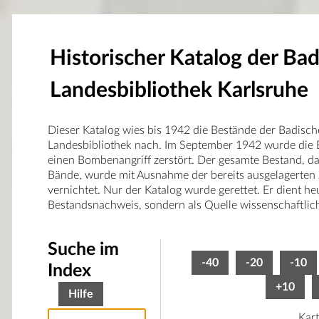
Historischer Katalog der Ba
Landesbibliothek Karlsruhe
Dieser Katalog wies bis 1942 die Bestände der Badisc
Landesbibliothek nach. Im September 1942 wurde die 
einen Bombenangriff zerstört. Der gesamte Bestand, d
Bände, wurde mit Ausnahme der bereits ausgelagerten
vernichtet. Nur der Katalog wurde gerettet. Er dient he
Bestandsnachweis, sondern als Quelle wissenschaftlic
Suche im
-40
-20
-10
Index
+10
Hilfe
Kart