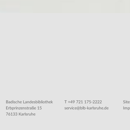
Badische Landesbibliothek
T +49 721 175-2222
Sit
Erbprinzenstraße 15
service@blb-karlsruhe.de
Imp
76133 Karlsruhe