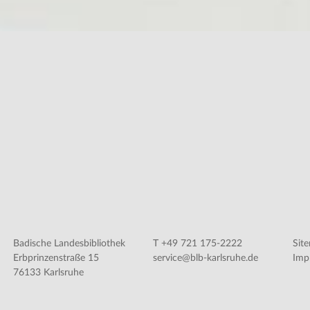
Badische Landesbibliothek
T +49 721 175-2222
Sit
Erbprinzenstraße 15
service@blb-karlsruhe.de
Imp
76133 Karlsruhe