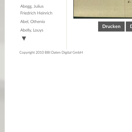
Abegg, Julius
Friedrich Heinrich
Abel, Othenio
Drucken
Abelly, Louys
Copyright 2010 BBI Daten Digital GmbH