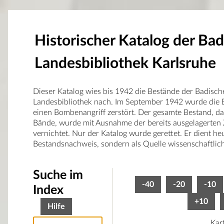
Historischer Katalog der Ba
Landesbibliothek Karlsruhe
Dieser Katalog wies bis 1942 die Bestände der Badisch
Landesbibliothek nach. Im September 1942 wurde die B
einen Bombenangriff zerstört. Der gesamte Bestand, d
Bände, wurde mit Ausnahme der bereits ausgelagerten 
vernichtet. Nur der Katalog wurde gerettet. Er dient he
Bestandsnachweis, sondern als Quelle wissenschaftlic
Suche im
-40
-20
-10
Index
+10
Hilfe
Kar