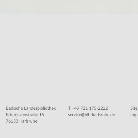
Badische Landesbibliothek
T +49 721 175-2222
Sit
Erbprinzenstraße 15
service@blb-karlsruhe.de
Imp
76133 Karlsruhe