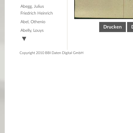
Abegg, Julius
Friedrich Heinrich
Abel, Othenio
Drucken
Abelly, Louys
Copyright 2010 BBI Daten Digital GmbH