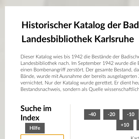
Historischer Katalog der Ba
Landesbibliothek Karlsruhe
Dieser Katalog wies bis 1942 die Bestände der Badisch
Landesbibliothek nach. Im September 1942 wurde die B
einen Bombenangriff zerstört. Der gesamte Bestand, d
Bände, wurde mit Ausnahme der bereits ausgelagerten 
vernichtet. Nur der Katalog wurde gerettet. Er dient he
Bestandsnachweis, sondern als Quelle wissenschaftlic
Suche im
-40
-20
-10
Index
+10
Hilfe
Kar