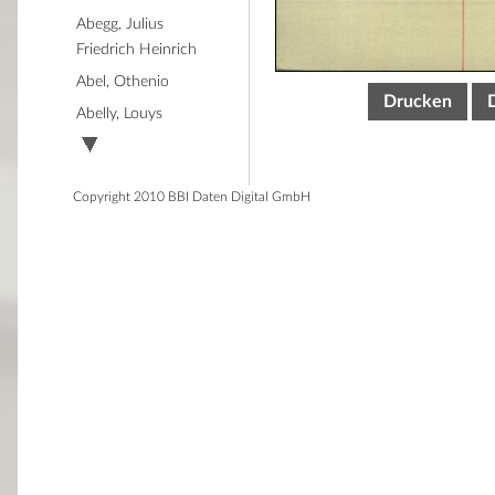
Abegg, Julius
Friedrich Heinrich
Abel, Othenio
Drucken
Abelly, Louys
Copyright 2010 BBI Daten Digital GmbH