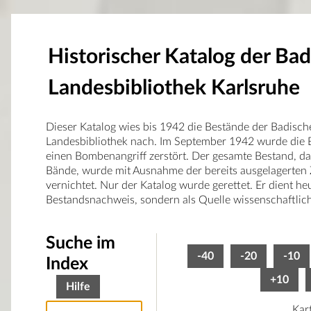
Historischer Katalog der Ba
Landesbibliothek Karlsruhe
Dieser Katalog wies bis 1942 die Bestände der Badisch
Landesbibliothek nach. Im September 1942 wurde die B
einen Bombenangriff zerstört. Der gesamte Bestand, d
Bände, wurde mit Ausnahme der bereits ausgelagerten 
vernichtet. Nur der Katalog wurde gerettet. Er dient he
Bestandsnachweis, sondern als Quelle wissenschaftlic
Suche im
-40
-20
-10
Index
+10
Hilfe
Kar