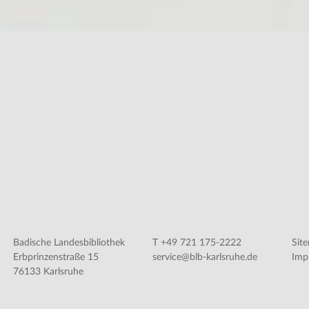
Badische Landesbibliothek
T +49 721 175-2222
Sit
Erbprinzenstraße 15
service@blb-karlsruhe.de
Imp
76133 Karlsruhe