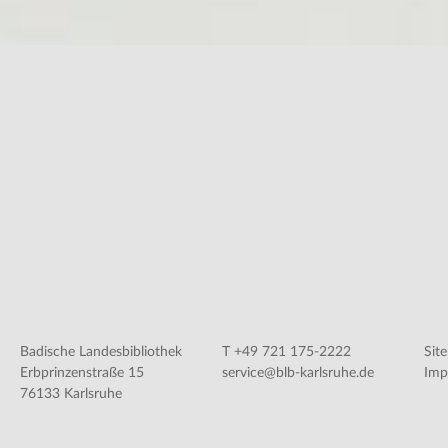
Badische Landesbibliothek
T +49 721 175-2222
Sit
Erbprinzenstraße 15
service@blb-karlsruhe.de
Imp
76133 Karlsruhe