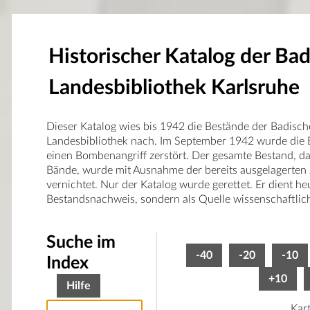
Historischer Katalog der Ba
Landesbibliothek Karlsruhe
Dieser Katalog wies bis 1942 die Bestände der Badisc
Landesbibliothek nach. Im September 1942 wurde die 
einen Bombenangriff zerstört. Der gesamte Bestand, d
Bände, wurde mit Ausnahme der bereits ausgelagerten
vernichtet. Nur der Katalog wurde gerettet. Er dient he
Bestandsnachweis, sondern als Quelle wissenschaftlic
Suche im
-40
-20
-10
Index
+10
Hilfe
Kar