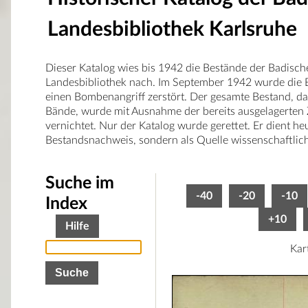
Landesbibliothek Karlsruhe
Dieser Katalog wies bis 1942 die Bestände der Badisch
Landesbibliothek nach. Im September 1942 wurde die B
einen Bombenangriff zerstört. Der gesamte Bestand, d
Bände, wurde mit Ausnahme der bereits ausgelagerten 
vernichtet. Nur der Katalog wurde gerettet. Er dient he
Bestandsnachweis, sondern als Quelle wissenschaftlic
Suche im
-40
-20
-10
Index
+10
Hilfe
Kar