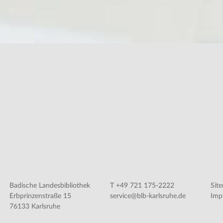
Badische Landesbibliothek
T +49 721 175-2222
Sit
Erbprinzenstraße 15
service@blb-karlsruhe.de
Imp
76133 Karlsruhe