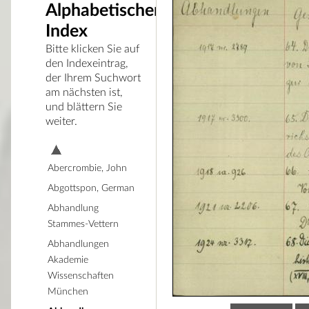
Alphabetischer
Index
Bitte klicken Sie auf
den Indexeintrag,
der Ihrem Suchwort
am nächsten ist,
und blättern Sie
weiter.
Abercrombie, John
Abgottspon, German
Abhandlung
Stammes-Vettern
Abhandlungen
Akademie
Wissenschaften
München