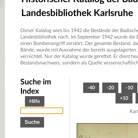
Landesbibliothek Karlsruhe
Dieser Katalog wies bis 1942 die Bestände der Badisch
Landesbibliothek nach. Im September 1942 wurde die B
einen Bombenangriff zerstört. Der gesamte Bestand, d
Bände, wurde mit Ausnahme der bereits ausgelagerten 
vernichtet. Nur der Katalog wurde gerettet. Er dient he
Bestandsnachweis, sondern als Quelle wissenschaftlic
Suche im
-40
-20
-10
Index
+10
Hilfe
Kar