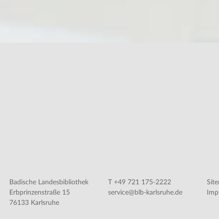
Badische Landesbibliothek
T +49 721 175-2222
Sit
Erbprinzenstraße 15
service@blb-karlsruhe.de
Imp
76133 Karlsruhe