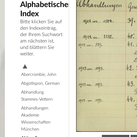
Alphabetischer
Index
Bitte klicken Sie auf
den Indexeintrag,
der Ihrem Suchwort
am nächsten ist,
und blättern Sie
weiter.
Abercrombie, John
Abgottspon, German
Abhandlung
Stammes-Vettern
Abhandlungen
Akademie
Wissenschaften
München