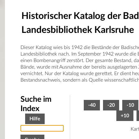
Historischer Katalog der Ba
Landesbibliothek Karlsruhe
Dieser Katalog wies bis 1942 die Bestände der Badisch
Landesbibliothek nach. Im September 1942 wurde die B
einen Bombenangriff zerstört. Der gesamte Bestand, d
Bände, wurde mit Ausnahme der bereits ausgelagerten 
vernichtet. Nur der Katalog wurde gerettet. Er dient he
Bestandsnachweis, sondern als Quelle wissenschaftlic
Suche im
-40
-20
-10
Index
+10
Hilfe
Kar