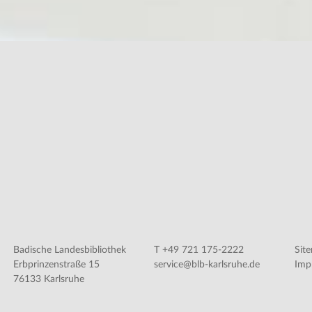
Badische Landesbibliothek
T +49 721 175-2222
Sit
Erbprinzenstraße 15
service@blb-karlsruhe.de
Imp
76133 Karlsruhe