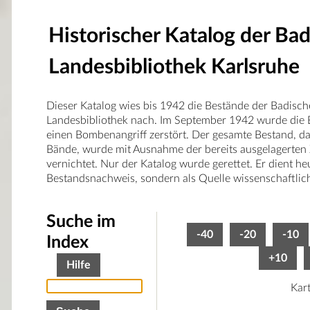
Historischer Katalog der Ba
Landesbibliothek Karlsruhe
Dieser Katalog wies bis 1942 die Bestände der Badisc
Landesbibliothek nach. Im September 1942 wurde die 
einen Bombenangriff zerstört. Der gesamte Bestand, d
Bände, wurde mit Ausnahme der bereits ausgelagerten
vernichtet. Nur der Katalog wurde gerettet. Er dient he
Bestandsnachweis, sondern als Quelle wissenschaftlic
Suche im
-40
-20
-10
Index
+10
Hilfe
Kar