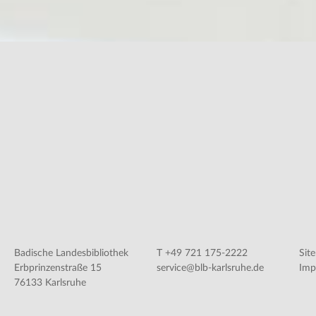
Badische Landesbibliothek
T +49 721 175-2222
Sit
Erbprinzenstraße 15
service@blb-karlsruhe.de
Imp
76133 Karlsruhe