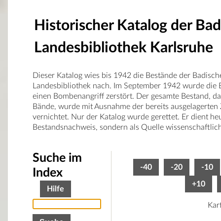
Historischer Katalog der Ba
Landesbibliothek Karlsruhe
Dieser Katalog wies bis 1942 die Bestände der Badisch
Landesbibliothek nach. Im September 1942 wurde die B
einen Bombenangriff zerstört. Der gesamte Bestand, d
Bände, wurde mit Ausnahme der bereits ausgelagerten 
vernichtet. Nur der Katalog wurde gerettet. Er dient he
Bestandsnachweis, sondern als Quelle wissenschaftlic
Suche im
-40
-20
-10
Index
+10
Hilfe
Kar