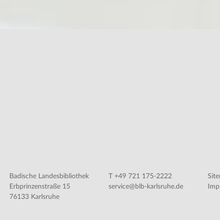
Badische Landesbibliothek
T +49 721 175-2222
Sit
Erbprinzenstraße 15
service@blb-karlsruhe.de
Imp
76133 Karlsruhe