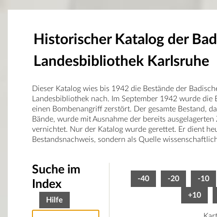
Historischer Katalog der Ba
Landesbibliothek Karlsruhe
Dieser Katalog wies bis 1942 die Bestände der Badisch
Landesbibliothek nach. Im September 1942 wurde die B
einen Bombenangriff zerstört. Der gesamte Bestand, d
Bände, wurde mit Ausnahme der bereits ausgelagerten 
vernichtet. Nur der Katalog wurde gerettet. Er dient he
Bestandsnachweis, sondern als Quelle wissenschaftlic
Suche im
-40
-20
-10
Index
+10
Hilfe
Kar