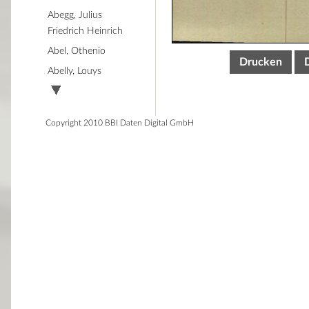
Abegg, Julius
Friedrich Heinrich
Abel, Othenio
Drucken
Abelly, Louys
Copyright 2010 BBI Daten Digital GmbH