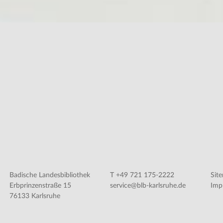
Badische Landesbibliothek
T +49 721 175-2222
Sit
Erbprinzenstraße 15
service@blb-karlsruhe.de
Imp
76133 Karlsruhe