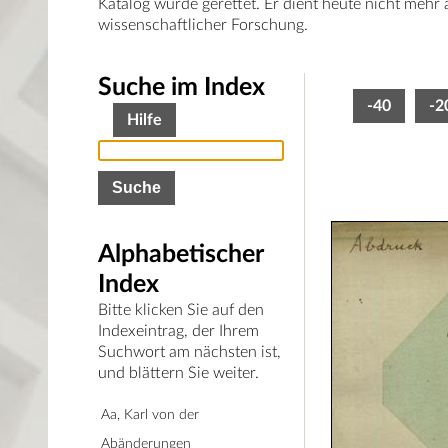
Katalog wurde gerettet. Er dient heute nicht mehr
wissenschaftlicher Forschung.
Suche im Index
-40
-2
Hilfe
Alphabetischer
Index
Bitte klicken Sie auf den
Indexeintrag, der Ihrem
Suchwort am nächsten ist,
und blättern Sie weiter.
Aa, Karl von der
Abänderungen