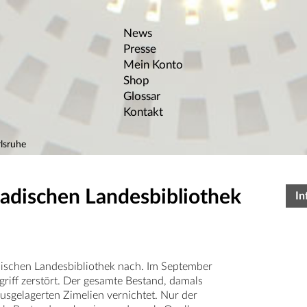
News
Presse
Mein Konto
Shop
Glossar
Kontakt
lsruhe
Badischen Landesbibliothek
In
dischen Landesbibliothek nach. Im September
iff zerstört. Der gesamte Bestand, damals
sgelagerten Zimelien vernichtet. Nur der