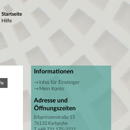
Startseite
Hilfe
Informationen
Infos für Einsteiger
fo
Mein Konto
Adresse und
Öffnungszeiten
Erbprinzenstraße 15
76133 Karlsruhe
T +49 721 175-2222