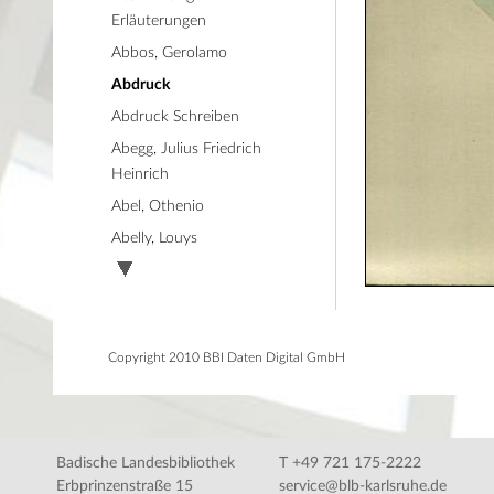
Erläuterungen
Abbos, Gerolamo
Abdruck
Abdruck Schreiben
Abegg, Julius Friedrich
Heinrich
Abel, Othenio
Abelly, Louys
Copyright 2010 BBI Daten Digital GmbH
Badische Landesbibliothek
T +49 721 175-2222
Erbprinzenstraße 15
service@blb-karlsruhe.de