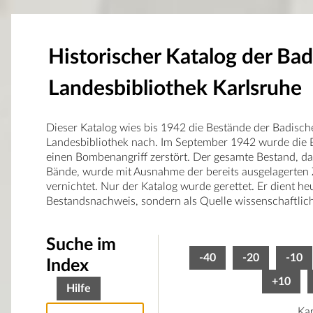
Historischer Katalog der Ba
Landesbibliothek Karlsruhe
Dieser Katalog wies bis 1942 die Bestände der Badisch
Landesbibliothek nach. Im September 1942 wurde die B
einen Bombenangriff zerstört. Der gesamte Bestand, d
Bände, wurde mit Ausnahme der bereits ausgelagerten 
vernichtet. Nur der Katalog wurde gerettet. Er dient he
Bestandsnachweis, sondern als Quelle wissenschaftlic
Suche im
-40
-20
-10
Index
+10
Hilfe
Kar