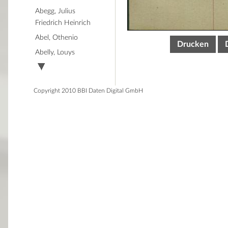
Abegg, Julius
Friedrich Heinrich
Abel, Othenio
Drucken
Abelly, Louys
Copyright 2010 BBI Daten Digital GmbH