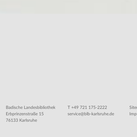
Badische Landesbibliothek
T +49 721 175-2222
Sit
Erbprinzenstraße 15
service@blb-karlsruhe.de
Imp
76133 Karlsruhe