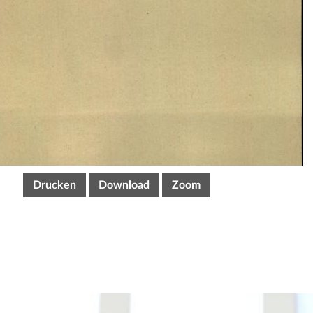
Drucken
Download
Zoom