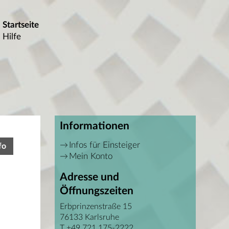
Startseite
Hilfe
Informationen
Infos für Einsteiger
fo
Mein Konto
Adresse und
Öffnungszeiten
Erbprinzenstraße 15
76133 Karlsruhe
T +49 721 175-2222