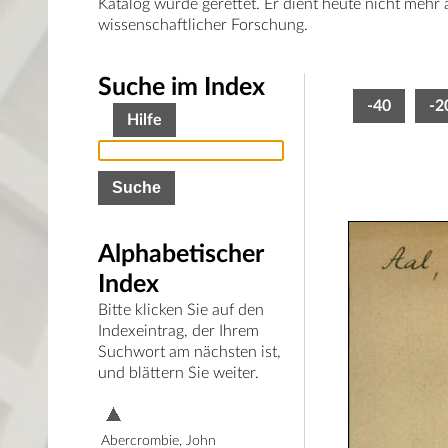
Katalog wurde gerettet. Er dient heute nicht mehr
wissenschaftlicher Forschung.
Suche im Index
-40
-2
Hilfe
Alphabetischer
Index
Bitte klicken Sie auf den
Indexeintrag, der Ihrem
Suchwort am nächsten ist,
und blättern Sie weiter.
Abercrombie, John