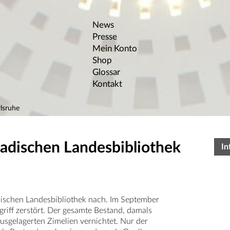
News
Presse
Mein Konto
Shop
Glossar
Kontakt
lsruhe
Badischen Landesbibliothek
In
dischen Landesbibliothek nach. Im September
iff zerstört. Der gesamte Bestand, damals
sgelagerten Zimelien vernichtet. Nur der