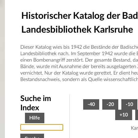
Historischer Katalog der Ba
Landesbibliothek Karlsruhe
Dieser Katalog wies bis 1942 die Bestände der Badisch
Landesbibliothek nach. Im September 1942 wurde die B
einen Bombenangriff zerstört. Der gesamte Bestand, d
Bände, wurde mit Ausnahme der bereits ausgelagerten 
vernichtet. Nur der Katalog wurde gerettet. Er dient he
Bestandsnachweis, sondern als Quelle wissenschaftlic
Suche im
-40
-20
-10
Index
+10
Hilfe
Kar