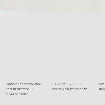
Badische Landesbibliothek
T +49 721 175-2222
Sit
Erbprinzenstraße 15
service@blb-karlsruhe.de
Imp
76133 Karlsruhe