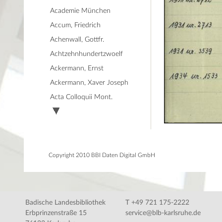
Academie München
Accum, Friedrich
Achenwall, Gottfr.
Achtzehnhundertzwoelf
Ackermann, Ernst
Ackermann, Xaver Joseph
Acta Colloquii Mont.
Copyright 2010 BBI Daten Digital GmbH
Badische Landesbibliothek
T +49 721 175-2222
Erbprinzenstraße 15
service@blb-karlsruhe.de