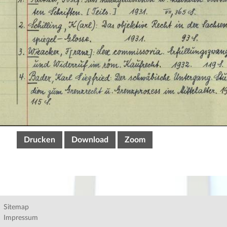
Drucken
Download
Zoom
Sitemap
Impressum