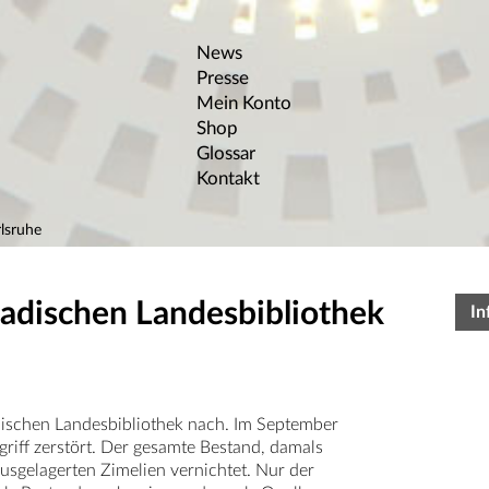
News
Presse
Mein Konto
Shop
Glossar
Kontakt
lsruhe
Badischen Landesbibliothek
In
dischen Landesbibliothek nach. Im September
iff zerstört. Der gesamte Bestand, damals
sgelagerten Zimelien vernichtet. Nur der