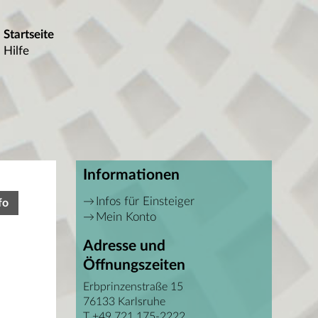
Startseite
Hilfe
Informationen
Infos für Einsteiger
fo
Mein Konto
Adresse und
Öffnungszeiten
Erbprinzenstraße 15
76133 Karlsruhe
T +49 721 175-2222