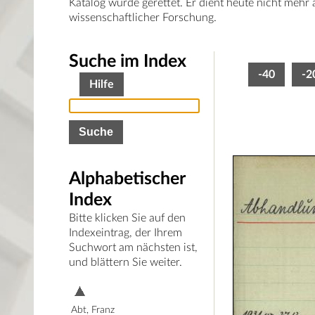
Katalog wurde gerettet. Er dient heute nicht mehr
wissenschaftlicher Forschung.
Suche im Index
-40
-2
Hilfe
Alphabetischer
Index
Bitte klicken Sie auf den
Indexeintrag, der Ihrem
Suchwort am nächsten ist,
und blättern Sie weiter.
Abt, Franz