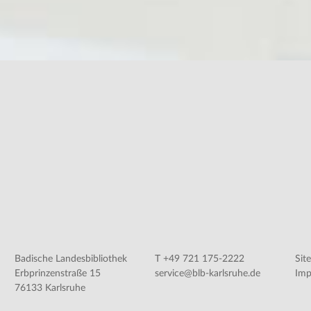
Badische Landesbibliothek
T +49 721 175-2222
Sit
Erbprinzenstraße 15
service@blb-karlsruhe.de
Imp
76133 Karlsruhe