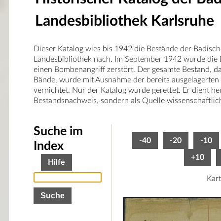
Landesbibliothek Karlsruhe
Dieser Katalog wies bis 1942 die Bestände der Badisc
Landesbibliothek nach. Im September 1942 wurde die 
einen Bombenangriff zerstört. Der gesamte Bestand, 
Bände, wurde mit Ausnahme der bereits ausgelagerten
vernichtet. Nur der Katalog wurde gerettet. Er dient he
Bestandsnachweis, sondern als Quelle wissenschaftlic
Suche im
-40
-20
-10
Index
+10
Hilfe
Kart