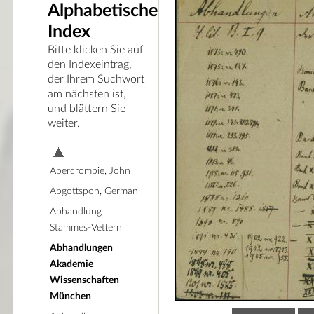
Alphabetischer
Index
Bitte klicken Sie auf
den Indexeintrag,
der Ihrem Suchwort
am nächsten ist,
und blättern Sie
weiter.
Abercrombie, John
Abgottspon, German
Abhandlung
Stammes-Vettern
Abhandlungen
Akademie
Wissenschaften
München