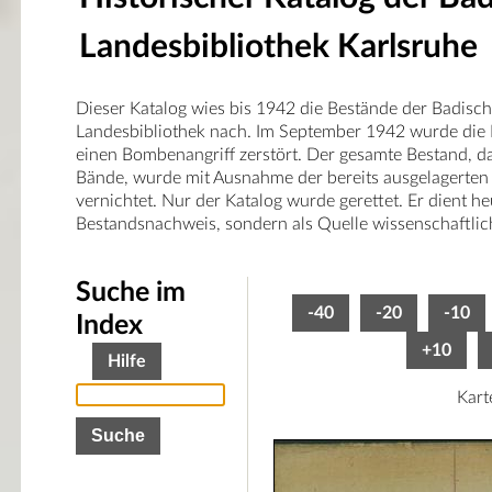
Landesbibliothek Karlsruhe
Dieser Katalog wies bis 1942 die Bestände der Badisc
Landesbibliothek nach. Im September 1942 wurde die 
einen Bombenangriff zerstört. Der gesamte Bestand, 
Bände, wurde mit Ausnahme der bereits ausgelagerten
vernichtet. Nur der Katalog wurde gerettet. Er dient he
Bestandsnachweis, sondern als Quelle wissenschaftlic
Suche im
-40
-20
-10
Index
+10
Hilfe
Kart