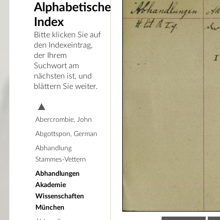
Alphabetischer
Index
Bitte klicken Sie auf
den Indexeintrag,
der Ihrem
Suchwort am
nächsten ist, und
blättern Sie weiter.
Abercrombie, John
Abgottspon, German
Abhandlung
Stammes-Vettern
Abhandlungen
Akademie
Wissenschaften
München