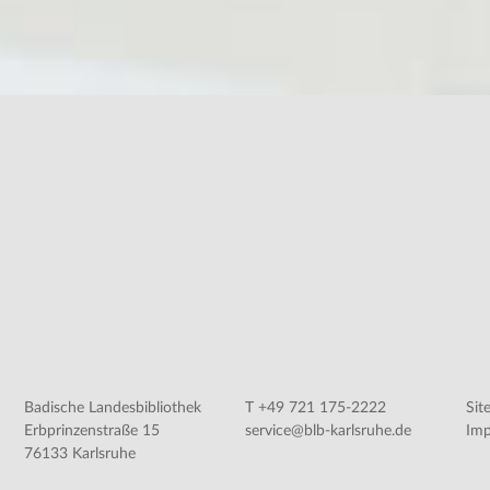
Badische Landesbibliothek
T +49 721 175-2222
Sit
Erbprinzenstraße 15
service@blb-karlsruhe.de
Im
76133 Karlsruhe