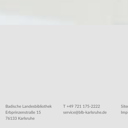
Badische Landesbibliothek
T +49 721 175-2222
Sit
Erbprinzenstraße 15
service@blb-karlsruhe.de
Imp
76133 Karlsruhe