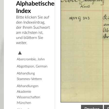
Alphabetischer
Index
Bitte klicken Sie auf
den Indexeintrag,
der Ihrem Suchwort
am nächsten ist,
und blättern Sie
weiter.
Abercrombie, John
Abgottspon, German
Abhandlung
Stammes-Vettern
Abhandlungen
Akademie
Wissenschaften
München