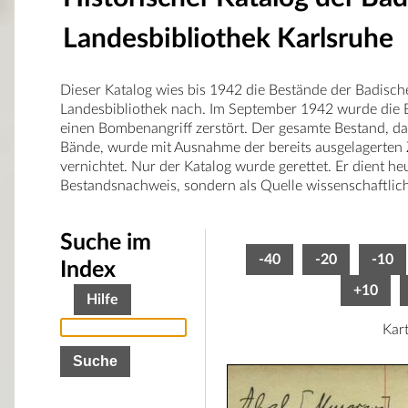
Landesbibliothek Karlsruhe
Dieser Katalog wies bis 1942 die Bestände der Badisch
Landesbibliothek nach. Im September 1942 wurde die B
einen Bombenangriff zerstört. Der gesamte Bestand, d
Bände, wurde mit Ausnahme der bereits ausgelagerten 
vernichtet. Nur der Katalog wurde gerettet. Er dient he
Bestandsnachweis, sondern als Quelle wissenschaftlic
Suche im
-40
-20
-10
Index
+10
Hilfe
Kar