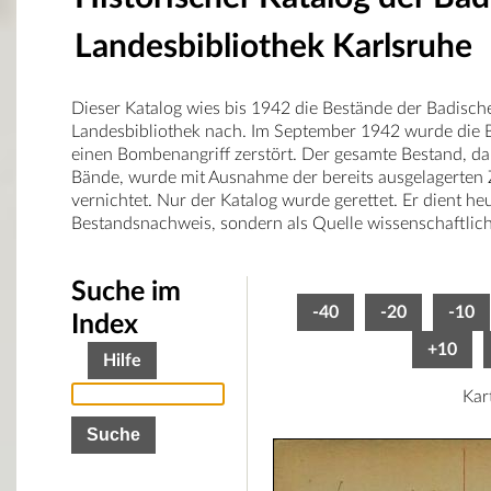
Landesbibliothek Karlsruhe
Dieser Katalog wies bis 1942 die Bestände der Badisch
Landesbibliothek nach. Im September 1942 wurde die B
einen Bombenangriff zerstört. Der gesamte Bestand, d
Bände, wurde mit Ausnahme der bereits ausgelagerten 
vernichtet. Nur der Katalog wurde gerettet. Er dient he
Bestandsnachweis, sondern als Quelle wissenschaftlic
Suche im
-40
-20
-10
Index
+10
Hilfe
Kar