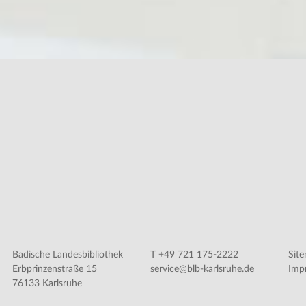
Badische Landesbibliothek
T +49 721 175-2222
Sit
Erbprinzenstraße 15
service@blb-karlsruhe.de
Imp
76133 Karlsruhe