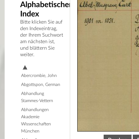
Alphabetischer
Index
Bitte klicken Sie auf
den Indexeintrag,
der Ihrem Suchwort
am nächsten ist,
und blättern Sie
weiter.
Abercrombie, John
Abgottspon, German
Abhandlung
Stammes-Vettern
Abhandlungen
Akademie
Wissenschaften
München