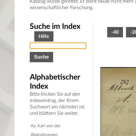
Katalog wurde gerettet. Er dient heute nicht mehr
wissenschaftlicher Forschung.
Suche im Index
-40
-2
Hilfe
Alphabetischer
Index
Bitte klicken Sie auf den
Indexeintrag, der Ihrem
Suchwort am nächsten ist,
und blättern Sie weiter.
Aa, Karl von der
Abänderungen