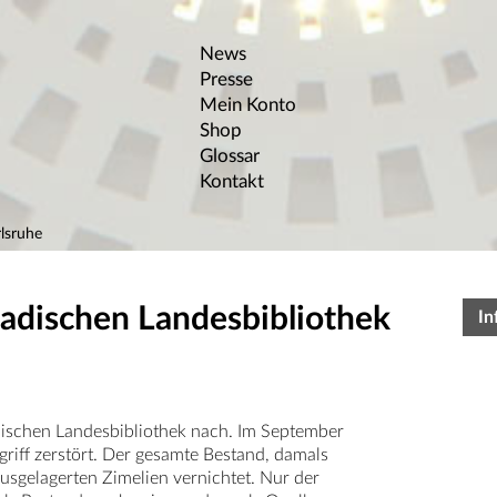
News
Presse
Mein Konto
Shop
Glossar
Kontakt
lsruhe
Badischen Landesbibliothek
In
dischen Landesbibliothek nach. Im September
iff zerstört. Der gesamte Bestand, damals
sgelagerten Zimelien vernichtet. Nur der