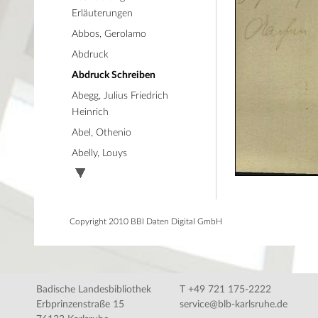
Erläuterungen
Abbos, Gerolamo
Abdruck
Abdruck Schreiben
Abegg, Julius Friedrich
Heinrich
Abel, Othenio
Abelly, Louys
Copyright 2010 BBI Daten Digital GmbH
Badische Landesbibliothek
T +49 721 175-2222
Erbprinzenstraße 15
service@blb-karlsruhe.de