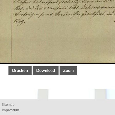
Drucken
Download
Zoom
Sitemap
Impressum