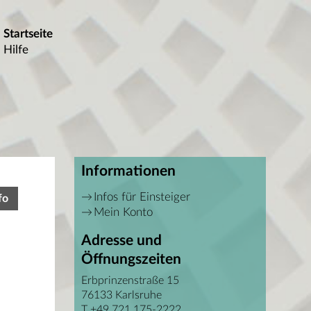
Startseite
Hilfe
Informationen
Infos für Einsteiger
fo
Mein Konto
Adresse und
Öffnungszeiten
Erbprinzenstraße 15
76133 Karlsruhe
T +49 721 175-2222