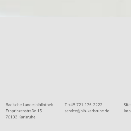
Badische Landesbibliothek
T +49 721 175-2222
Sit
Erbprinzenstraße 15
service@blb-karlsruhe.de
Imp
76133 Karlsruhe