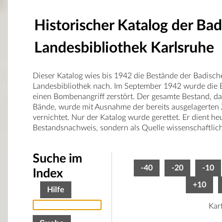
Historischer Katalog der Ba
Landesbibliothek Karlsruhe
Dieser Katalog wies bis 1942 die Bestände der Badisch
Landesbibliothek nach. Im September 1942 wurde die B
einen Bombenangriff zerstört. Der gesamte Bestand, d
Bände, wurde mit Ausnahme der bereits ausgelagerten 
vernichtet. Nur der Katalog wurde gerettet. Er dient he
Bestandsnachweis, sondern als Quelle wissenschaftlic
Suche im
-40
-20
-10
Index
+10
Hilfe
Kar