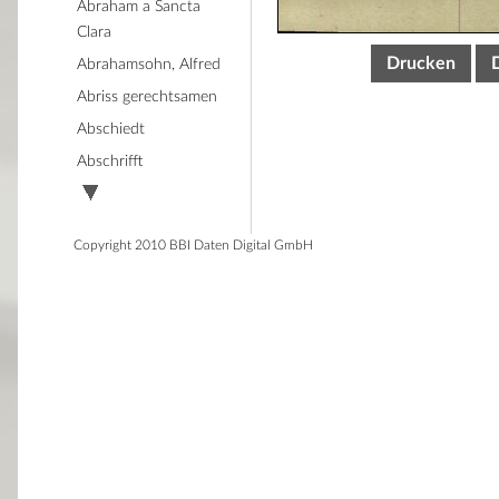
Abraham a Sancta
Clara
Drucken
Abrahamsohn, Alfred
Abriss gerechtsamen
Abschiedt
Abschrifft
Copyright 2010 BBI Daten Digital GmbH