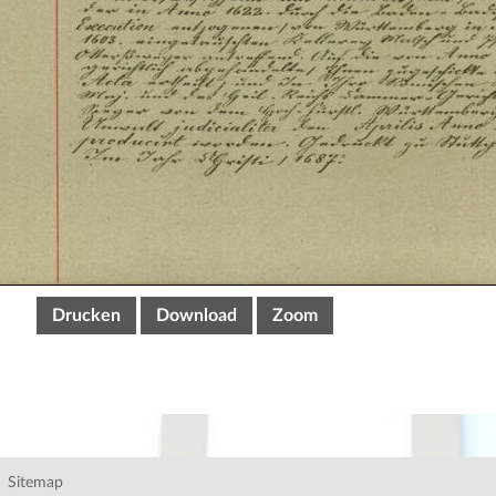
Drucken
Download
Zoom
Sitemap