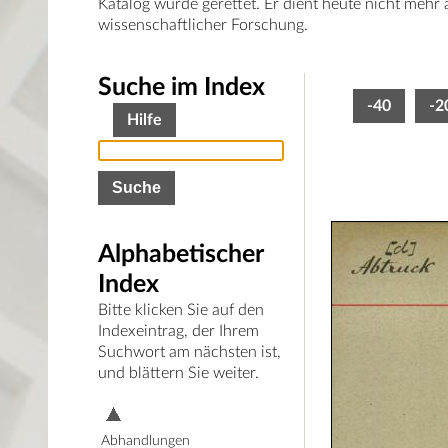
Katalog wurde gerettet. Er dient heute nicht mehr
wissenschaftlicher Forschung.
Suche im Index
-40
-2
Hilfe
Alphabetischer
Index
Bitte klicken Sie auf den
Indexeintrag, der Ihrem
Suchwort am nächsten ist,
und blättern Sie weiter.
Abhandlungen