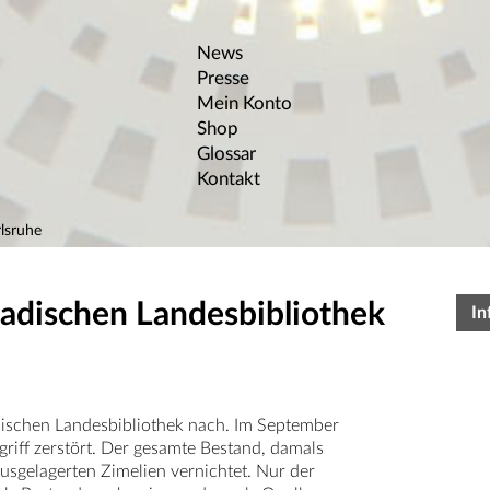
News
Presse
Mein Konto
Shop
Glossar
Kontakt
lsruhe
Badischen Landesbibliothek
In
dischen Landesbibliothek nach. Im September
iff zerstört. Der gesamte Bestand, damals
sgelagerten Zimelien vernichtet. Nur der