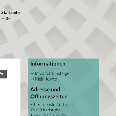
Startseite
Hilfe
Informationen
Infos für Einsteiger
fo
Mein Konto
Adresse und
Öffnungszeiten
Erbprinzenstraße 15
76133 Karlsruhe
T +49 721 175-2222