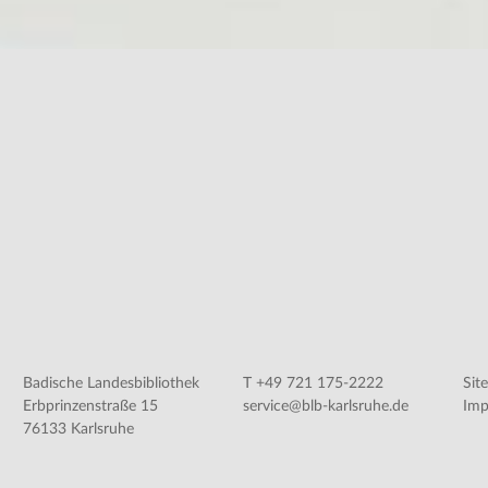
Badische Landesbibliothek
T +49 721 175-2222
Sit
Erbprinzenstraße 15
service@blb-karlsruhe.de
Imp
76133 Karlsruhe