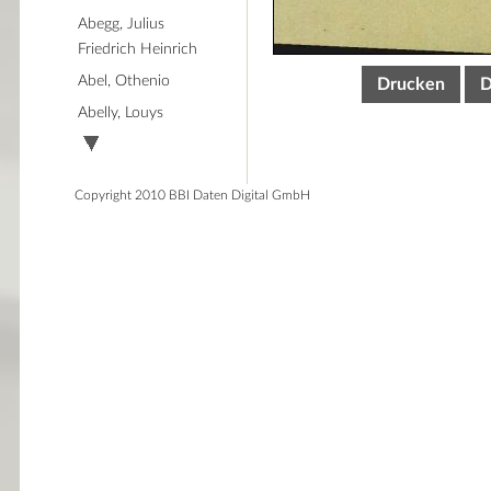
Abegg, Julius
Friedrich Heinrich
Abel, Othenio
Drucken
D
Abelly, Louys
Copyright 2010 BBI Daten Digital GmbH