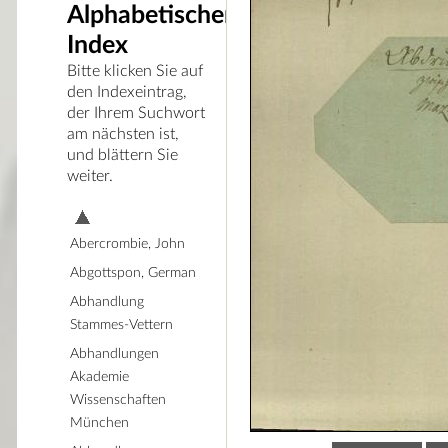
Alphabetischer
Index
Bitte klicken Sie auf
den Indexeintrag,
der Ihrem Suchwort
am nächsten ist,
und blättern Sie
weiter.
Abercrombie, John
Abgottspon, German
Abhandlung
Stammes-Vettern
Abhandlungen
Akademie
Wissenschaften
München