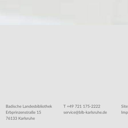
Badische Landesbibliothek
T +49 721 175-2222
Sit
Erbprinzenstraße 15
service@blb-karlsruhe.de
Imp
76133 Karlsruhe