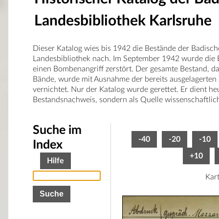
Landesbibliothek Karlsruhe
Dieser Katalog wies bis 1942 die Bestände der Badisc
Landesbibliothek nach. Im September 1942 wurde die 
einen Bombenangriff zerstört. Der gesamte Bestand, d
Bände, wurde mit Ausnahme der bereits ausgelagerten
vernichtet. Nur der Katalog wurde gerettet. Er dient he
Bestandsnachweis, sondern als Quelle wissenschaftlic
Suche im
-40
-20
-10
Index
+10
Hilfe
Kar