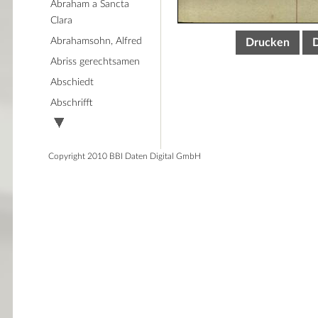
Abraham a Sancta
Clara
Abrahamsohn, Alfred
Drucken
Abriss gerechtsamen
Abschiedt
Abschrifft
Copyright 2010 BBI Daten Digital GmbH