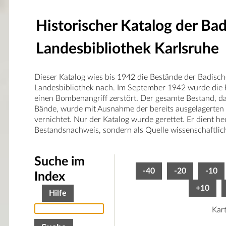
Historischer Katalog der Ba
Landesbibliothek Karlsruhe
Dieser Katalog wies bis 1942 die Bestände der Badisc
Landesbibliothek nach. Im September 1942 wurde die 
einen Bombenangriff zerstört. Der gesamte Bestand, 
Bände, wurde mit Ausnahme der bereits ausgelagerten
vernichtet. Nur der Katalog wurde gerettet. Er dient he
Bestandsnachweis, sondern als Quelle wissenschaftlic
Suche im
-40
-20
-10
Index
+10
Hilfe
Kar