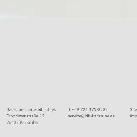
Badische Landesbibliothek
T +49 721 175-2222
Sit
Erbprinzenstraße 15
service@blb-karlsruhe.de
Imp
76133 Karlsruhe