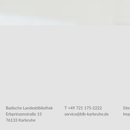
Badische Landesbibliothek
T +49 721 175-2222
Sit
Erbprinzenstraße 15
service@blb-karlsruhe.de
Imp
76133 Karlsruhe