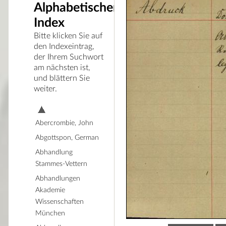
Alphabetischer
Index
Bitte klicken Sie auf
den Indexeintrag,
der Ihrem Suchwort
am nächsten ist,
und blättern Sie
weiter.
Abercrombie, John
Abgottspon, German
Abhandlung
Stammes-Vettern
Abhandlungen
Akademie
Wissenschaften
München