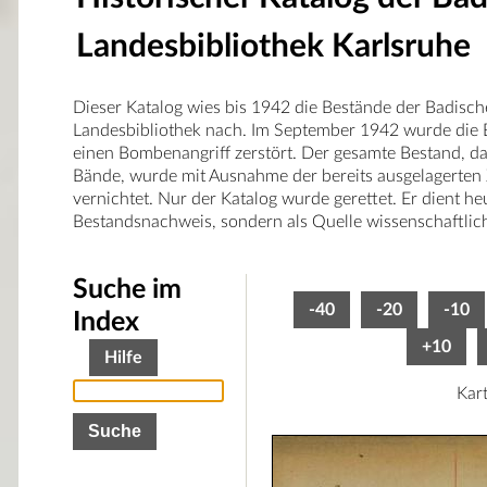
Landesbibliothek Karlsruhe
Dieser Katalog wies bis 1942 die Bestände der Badisc
Landesbibliothek nach. Im September 1942 wurde die 
einen Bombenangriff zerstört. Der gesamte Bestand, d
Bände, wurde mit Ausnahme der bereits ausgelagerten
vernichtet. Nur der Katalog wurde gerettet. Er dient he
Bestandsnachweis, sondern als Quelle wissenschaftlic
Suche im
-40
-20
-10
Index
+10
Hilfe
Kar