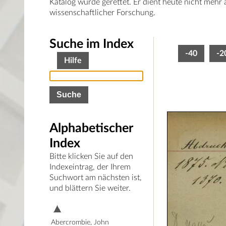
Katalog wurde gerettet. Er dient heute nicht mehr
wissenschaftlicher Forschung.
Suche im Index
-40
-2
Hilfe
Alphabetischer
Index
Bitte klicken Sie auf den
Indexeintrag, der Ihrem
Suchwort am nächsten ist,
und blättern Sie weiter.
Abercrombie, John