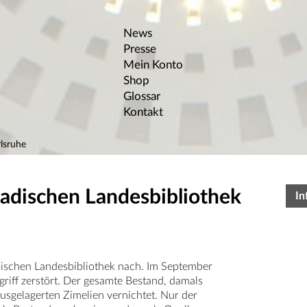
News
Presse
Mein Konto
Shop
Glossar
Kontakt
lsruhe
Badischen Landesbibliothek
In
dischen Landesbibliothek nach. Im September
iff zerstört. Der gesamte Bestand, damals
sgelagerten Zimelien vernichtet. Nur der