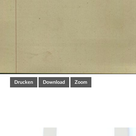
Drucken
Download
Zoom