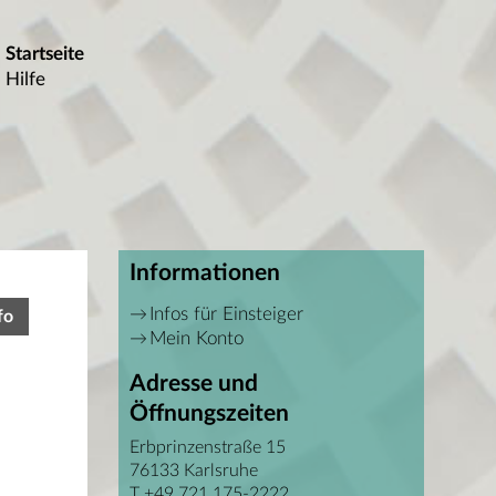
Startseite
Hilfe
Informationen
Infos für Einsteiger
fo
Mein Konto
Adresse und
Öffnungszeiten
Erbprinzenstraße 15
76133 Karlsruhe
T +49 721 175-2222