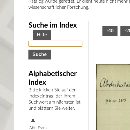
Katalog wurde gerettet. Er dient heute nicht mehr
wissenschaftlicher Forschung.
Suche im Index
-40
-2
Hilfe
Alphabetischer
Index
Bitte klicken Sie auf den
Indexeintrag, der Ihrem
Suchwort am nächsten ist,
und blättern Sie weiter.
Abt, Franz