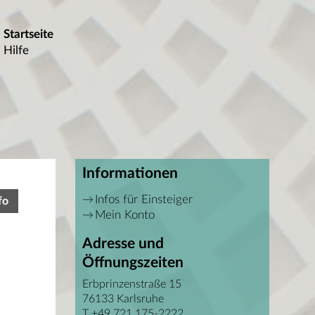
Startseite
Hilfe
Informationen
Infos für Einsteiger
fo
Mein Konto
Adresse und
Öffnungszeiten
Erbprinzenstraße 15
76133 Karlsruhe
T +49 721 175-2222