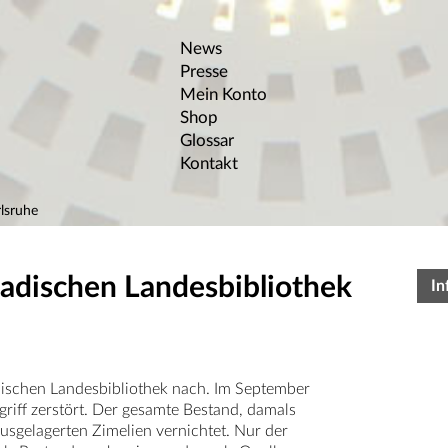
News
Presse
Mein Konto
Shop
Glossar
Kontakt
lsruhe
Badischen Landesbibliothek
In
dischen Landesbibliothek nach. Im September
iff zerstört. Der gesamte Bestand, damals
sgelagerten Zimelien vernichtet. Nur der