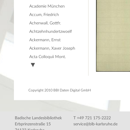
Academie München
Accum, Friedrich
Achenwall, Gottfr.
Achtzehnhundertzwoelf
Ackermann, Ernst
Ackermann, Xaver Joseph
Acta Colloquii Mont.
Copyright 2010 BBI Daten Digital GmbH
Badische Landesbibliothek
T +49 721 175-2222
Erbprinzenstraße 15
service@blb-karlsruhe.de