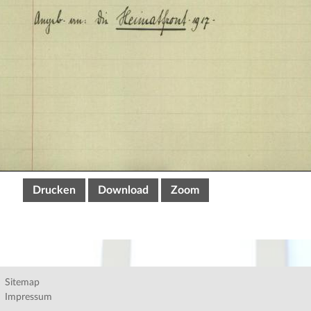
Drucken
Download
Zoom
Sitemap
Impressum