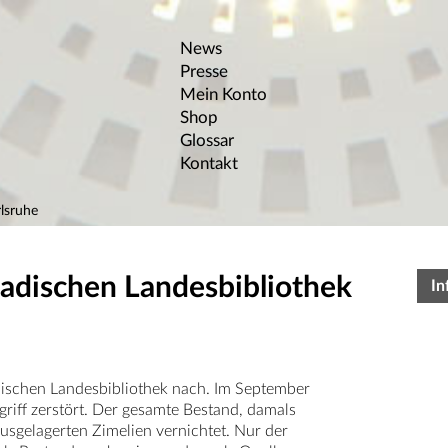
News
Presse
Mein Konto
Shop
Glossar
Kontakt
lsruhe
Badischen Landesbibliothek
In
dischen Landesbibliothek nach. Im September
iff zerstört. Der gesamte Bestand, damals
sgelagerten Zimelien vernichtet. Nur der