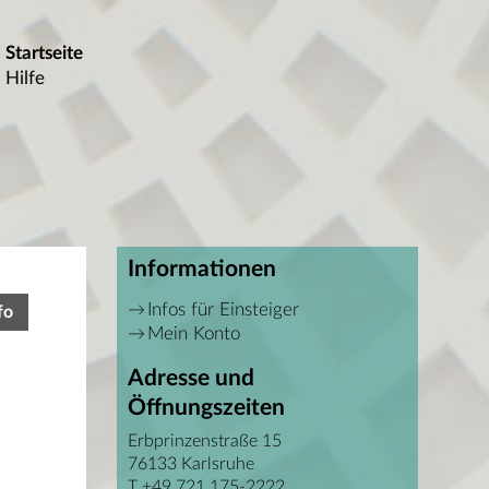
Startseite
Hilfe
Informationen
Infos für Einsteiger
fo
Mein Konto
Adresse und
Öffnungszeiten
Erbprinzenstraße 15
76133 Karlsruhe
T +49 721 175-2222