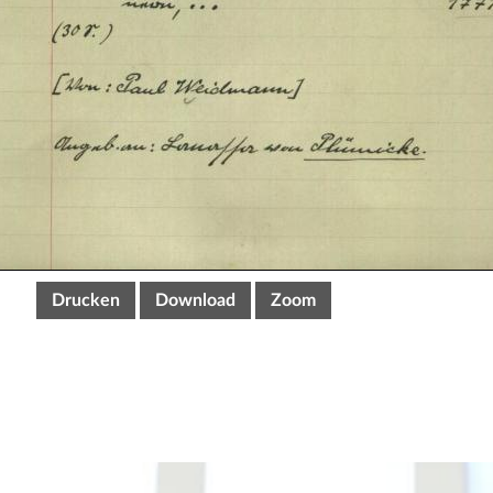
Drucken
Download
Zoom