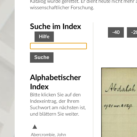
Katalog wurde gerettet. Er dient heute nicht mehr
wissenschaftlicher Forschung.
Suche im Index
-40
-2
Hilfe
Alphabetischer
Index
Bitte klicken Sie auf den
Indexeintrag, der Ihrem
Suchwort am nächsten ist,
und blättern Sie weiter.
Abercrombie, John