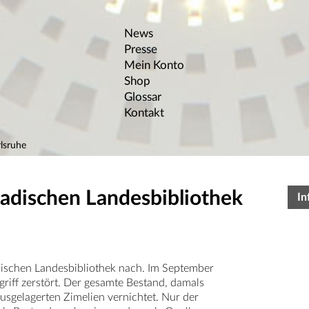
News
Presse
Mein Konto
Shop
Glossar
Kontakt
lsruhe
Badischen Landesbibliothek
In
dischen Landesbibliothek nach. Im September
iff zerstört. Der gesamte Bestand, damals
sgelagerten Zimelien vernichtet. Nur der