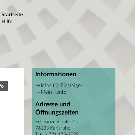
Startseite
Hilfe
Informationen
Infos für Einsteiger
fo
Mein Konto
Adresse und
Öffnungszeiten
Erbprinzenstraße 15
76133 Karlsruhe
T +49 721 175-2222