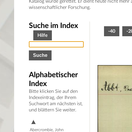
Katalog wurde gerettet. Er dient heute nicht mehr
wissenschaftlicher Forschung.
Suche im Index
-40
-2
Hilfe
Alphabetischer
Index
Bitte klicken Sie auf den
Indexeintrag, der Ihrem
Suchwort am nächsten ist,
und blättern Sie weiter.
Abercrombie, John