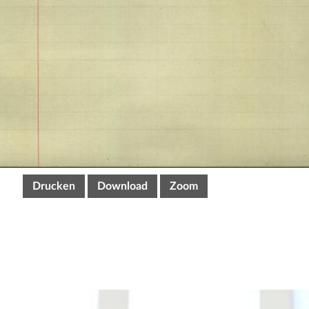
Drucken
Download
Zoom