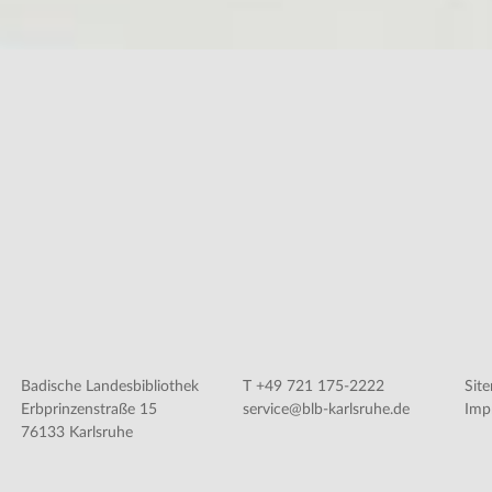
Badische Landesbibliothek
T +49 721 175-2222
Sit
Erbprinzenstraße 15
service@blb-karlsruhe.de
Imp
76133 Karlsruhe