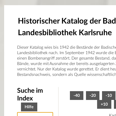
Historischer Katalog der Ba
Landesbibliothek Karlsruhe
Dieser Katalog wies bis 1942 die Bestände der Badisch
Landesbibliothek nach. Im September 1942 wurde die B
einen Bombenangriff zerstört. Der gesamte Bestand, d
Bände, wurde mit Ausnahme der bereits ausgelagerten 
vernichtet. Nur der Katalog wurde gerettet. Er dient he
Bestandsnachweis, sondern als Quelle wissenschaftlic
Suche im
-40
-20
-10
Index
+10
Hilfe
Kar