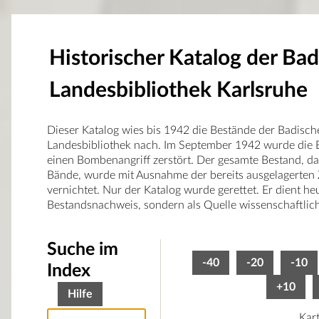
Historischer Katalog der Ba
Landesbibliothek Karlsruhe
Dieser Katalog wies bis 1942 die Bestände der Badisch
Landesbibliothek nach. Im September 1942 wurde die B
einen Bombenangriff zerstört. Der gesamte Bestand, d
Bände, wurde mit Ausnahme der bereits ausgelagerten 
vernichtet. Nur der Katalog wurde gerettet. Er dient he
Bestandsnachweis, sondern als Quelle wissenschaftlic
Suche im
-40
-20
-10
Index
+10
Hilfe
Kar