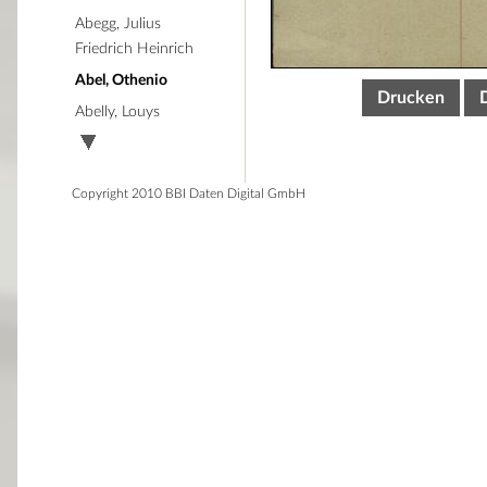
Abegg, Julius
Friedrich Heinrich
Abel, Othenio
Drucken
Abelly, Louys
Copyright 2010 BBI Daten Digital GmbH