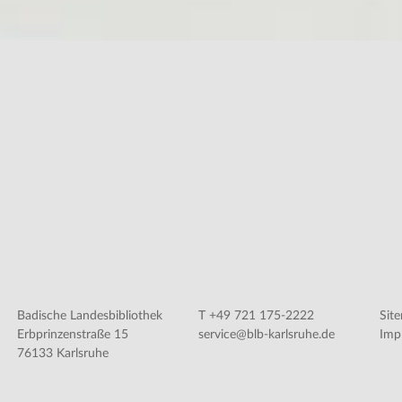
Badische Landesbibliothek
T +49 721 175-2222
Sit
Erbprinzenstraße 15
service@blb-karlsruhe.de
Imp
76133 Karlsruhe