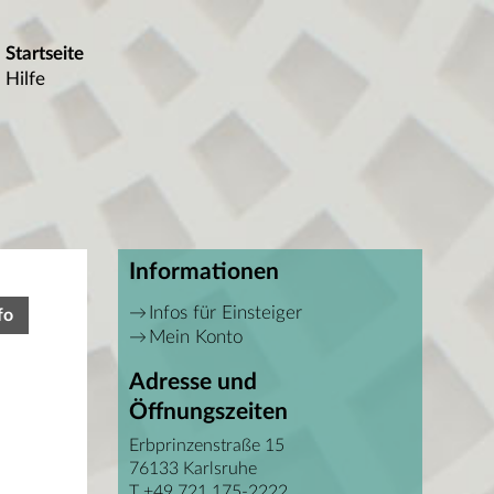
Startseite
Hilfe
Informationen
Infos für Einsteiger
fo
Mein Konto
Adresse und
Öffnungszeiten
Erbprinzenstraße 15
76133 Karlsruhe
T +49 721 175-2222