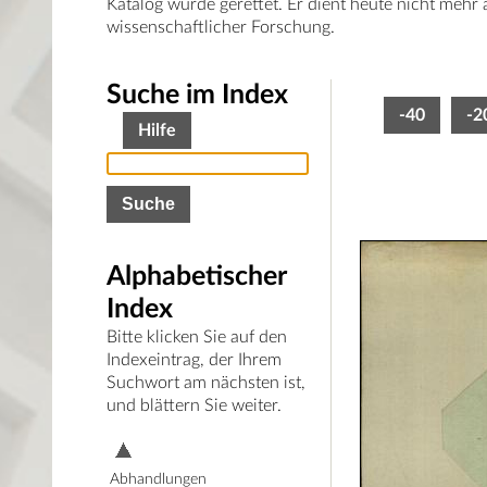
Katalog wurde gerettet. Er dient heute nicht mehr
wissenschaftlicher Forschung.
Suche im Index
-40
-2
Hilfe
Alphabetischer
Index
Bitte klicken Sie auf den
Indexeintrag, der Ihrem
Suchwort am nächsten ist,
und blättern Sie weiter.
Abhandlungen