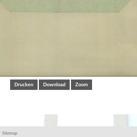
Drucken
Download
Zoom
Sitemap