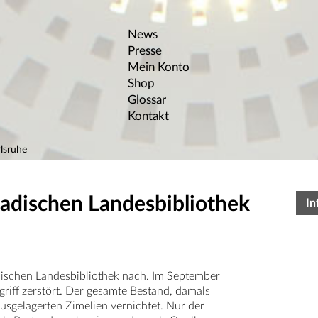
News
Presse
Mein Konto
Shop
Glossar
Kontakt
lsruhe
Badischen Landesbibliothek
In
dischen Landesbibliothek nach. Im September
iff zerstört. Der gesamte Bestand, damals
sgelagerten Zimelien vernichtet. Nur der