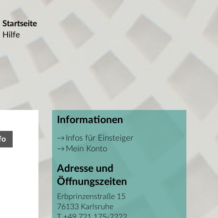
Startseite
Hilfe
Informationen
Infos für Einsteiger
fo
Mein Konto
Adresse und
Öffnungszeiten
Erbprinzenstraße 15
76133 Karlsruhe
T +49 721 175-2222