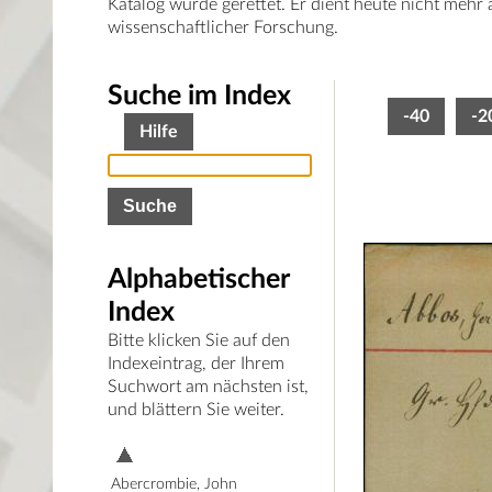
Katalog wurde gerettet. Er dient heute nicht mehr
wissenschaftlicher Forschung.
Suche im Index
-40
-2
Hilfe
Alphabetischer
Index
Bitte klicken Sie auf den
Indexeintrag, der Ihrem
Suchwort am nächsten ist,
und blättern Sie weiter.
Abercrombie, John