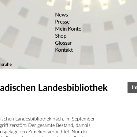
News
Presse
Mein Konto
Shop
Glossar
Kontakt
lsruhe
Badischen Landesbibliothek
In
dischen Landesbibliothek nach. Im September
iff zerstört. Der gesamte Bestand, damals
sgelagerten Zimelien vernichtet. Nur der