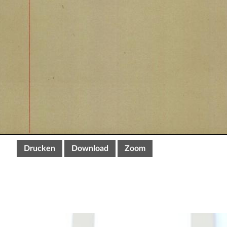
Drucken
Download
Zoom